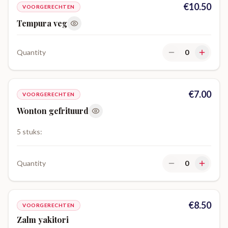
€
10.50
VOORGERECHTEN
Tempura veg
Quantity
0
€
7.00
VOORGERECHTEN
Wonton gefrituurd
5 stuks:
Quantity
0
€
8.50
VOORGERECHTEN
Zalm yakitori