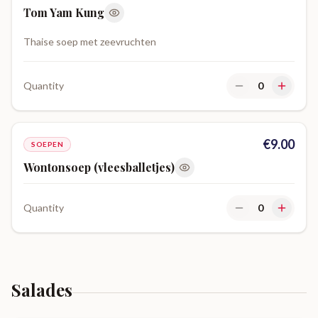
Tom Yam Kung
Thaise soep met zeevruchten
Quantity
0
€
9.00
SOEPEN
Wontonsoep (vleesballetjes)
Quantity
0
Salades