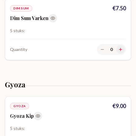
€
7.50
DIM SUM
Dim Sum Varken
5 stuks:
Quantity
0
Gyoza
€
9.00
GYOZA
Gyoza Kip
5 stuks: