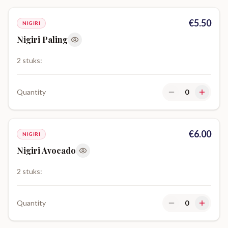
€
5.50
NIGIRI
Nigiri Paling
2 stuks:
Quantity
0
€
6.00
NIGIRI
Nigiri Avocado
2 stuks:
Quantity
0