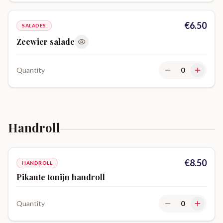
€
6.50
SALADES
Zeewier salade
Quantity
0
Handroll
€
8.50
HANDROLL
Pikante tonijn handroll
Quantity
0