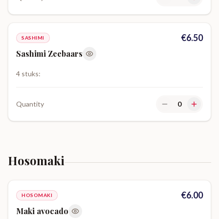
€
6.50
SASHIMI
Sashimi Zeebaars
4 stuks:
Quantity
0
Hosomaki
€
6.00
HOSOMAKI
Maki avocado