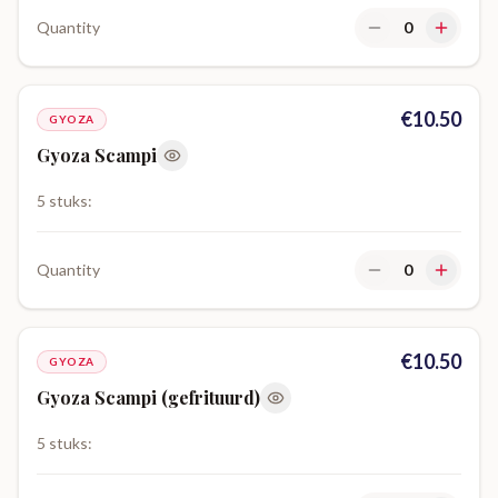
Quantity
0
€
10.50
GYOZA
Gyoza Scampi
5 stuks:
Quantity
0
€
10.50
GYOZA
Gyoza Scampi (gefrituurd)
5 stuks: