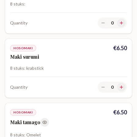
8 stuks:
Quantity
0
€
6.50
HOSOMAKI
Maki surumi
8 stuks: krabstick
Quantity
0
€
6.50
HOSOMAKI
Maki tamago
8 stuks: Omelet