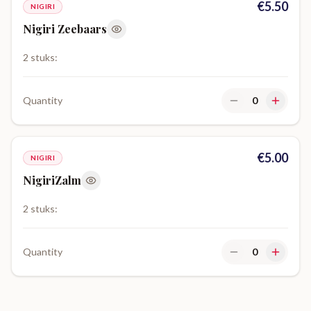
€
5.50
NIGIRI
Nigiri Zeebaars
2 stuks:
Quantity
0
€
5.00
NIGIRI
NigiriZalm
2 stuks:
Quantity
0