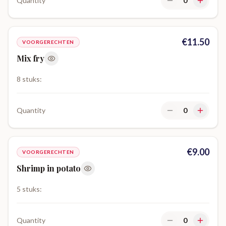
Quantity
0
€
11.50
VOORGERECHTEN
Mix fry
8 stuks:
Quantity
0
€
9.00
VOORGERECHTEN
Shrimp in potato
5 stuks:
Quantity
0