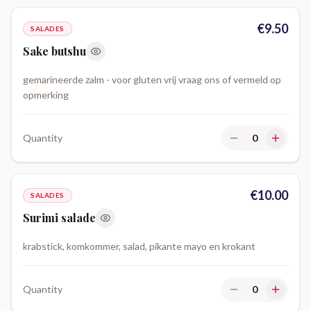
€
9.50
SALADES
Sake butshu
gemarineerde zalm - voor gluten vrij vraag ons of vermeld op
opmerking
Quantity
0
€
10.00
SALADES
Surimi salade
krabstick, komkommer, salad, pikante mayo en krokant
Quantity
0