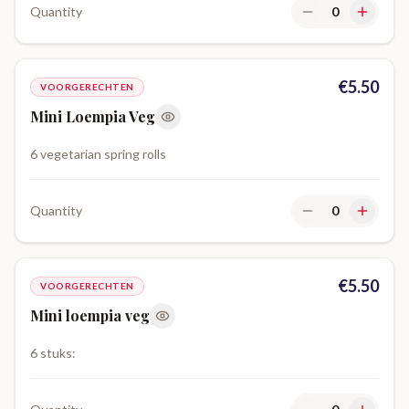
Quantity
0
€
5.50
VOORGERECHTEN
Mini Loempia Veg
6 vegetarian spring rolls
Quantity
0
€
5.50
VOORGERECHTEN
Mini loempia veg
6 stuks: