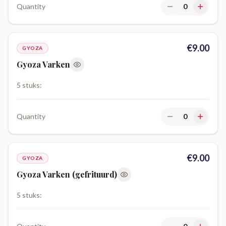
Quantity
0
€
9.00
GYOZA
Gyoza Varken
5 stuks:
Quantity
0
€
9.00
GYOZA
Gyoza Varken (gefrituurd)
5 stuks: