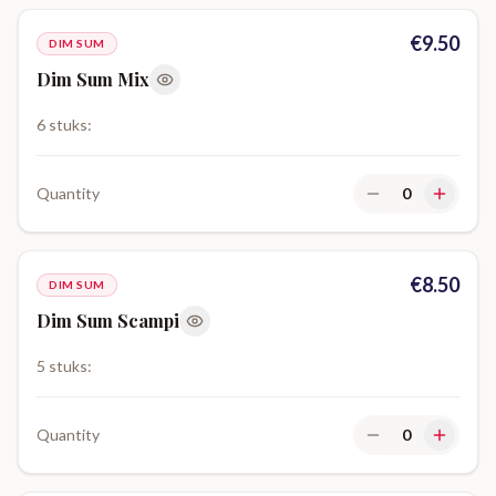
€
9.50
DIM SUM
Dim Sum Mix
6 stuks:
Quantity
0
€
8.50
DIM SUM
Dim Sum Scampi
5 stuks:
Quantity
0