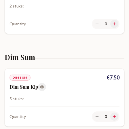
2 stuks:
Quantity
0
Dim Sum
€
7.50
DIM SUM
Dim Sum Kip
5 stuks:
Quantity
0