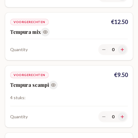
€
12.50
VOORGERECHTEN
Tempura mix
Quantity
0
€
9.50
VOORGERECHTEN
Tempura scampi
4 stuks:
Quantity
0