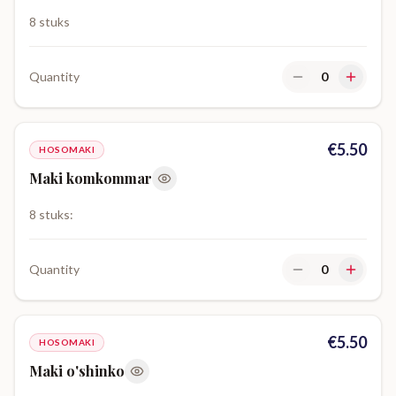
8 stuks
Quantity
0
€
5.50
HOSOMAKI
Maki komkommar
8 stuks:
Quantity
0
€
5.50
HOSOMAKI
Maki o'shinko