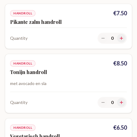
€
7.50
HANDROLL
Pikante zalm handroll
Quantity
0
€
8.50
HANDROLL
Tonijn handroll
met avocado en sla
Quantity
0
€
6.50
HANDROLL
Vegetarisch handroll