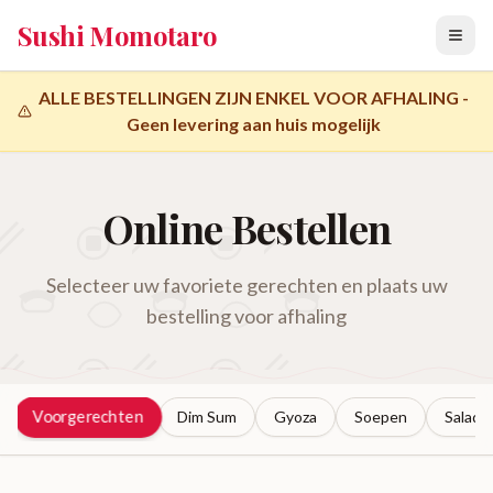
Sushi Momotaro
ALLE BESTELLINGEN ZIJN ENKEL VOOR AFHALING -
Geen levering aan huis mogelijk
Online Bestellen
Selecteer uw favoriete gerechten en plaats uw
bestelling voor afhaling
Voorgerechten
Dim Sum
Gyoza
Soepen
Salade