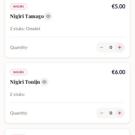
€
5.00
NIGIRI
Nigiri Tamago
2 stuks: Omelet
Quantity
0
€
6.00
NIGIRI
Nigiri Tonijn
2 stuks:
Quantity
0