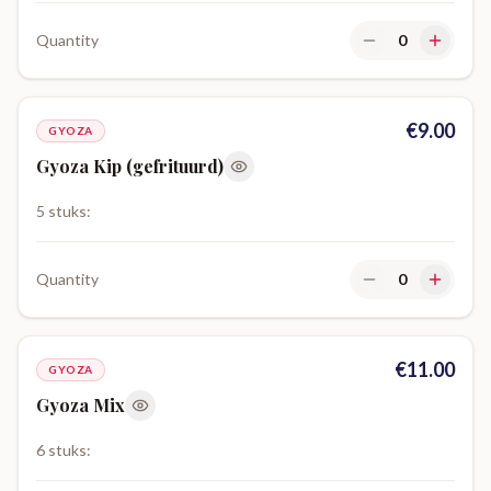
Quantity
0
€
9.00
GYOZA
Gyoza Kip (gefrituurd)
5 stuks:
Quantity
0
€
11.00
GYOZA
Gyoza Mix
6 stuks: