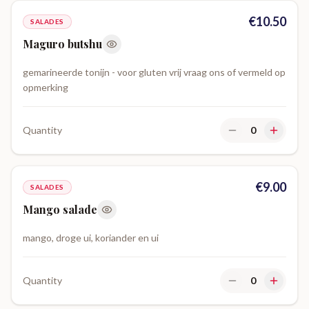
€
10.50
SALADES
Maguro butshu
gemarineerde tonijn - voor gluten vrij vraag ons of vermeld op
opmerking
Quantity
0
€
9.00
SALADES
Mango salade
mango, droge ui, koriander en ui
Quantity
0