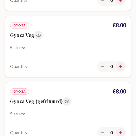
Quantity
0
€
8.00
GYOZA
Gyoza Veg
5 stuks:
Quantity
0
€
8.00
GYOZA
Gyoza Veg (gefrituurd)
5 stuks:
Quantity
0