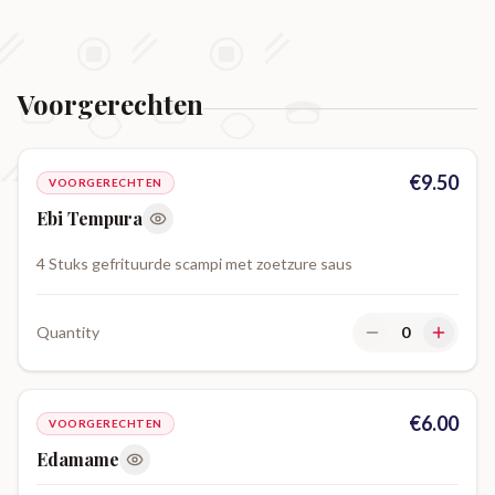
Voorgerechten
€
9.50
VOORGERECHTEN
Ebi Tempura
4 Stuks gefrituurde scampi met zoetzure saus
Quantity
0
€
6.00
VOORGERECHTEN
Edamame