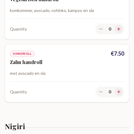
komkommer, avocado, oshinko, kampyo en sla
Quantity
0
€
7.50
HANDROLL
Zalm handroll
met avocado en sla
Quantity
0
Nigiri