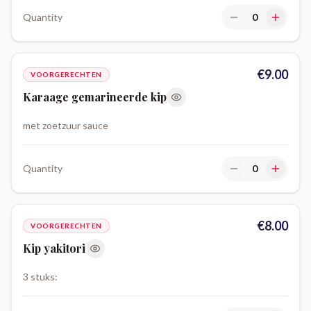
Quantity
0
€
9.00
VOORGERECHTEN
Karaage gemarineerde kip
met zoetzuur sauce
Quantity
0
€
8.00
VOORGERECHTEN
Kip yakitori
3 stuks: