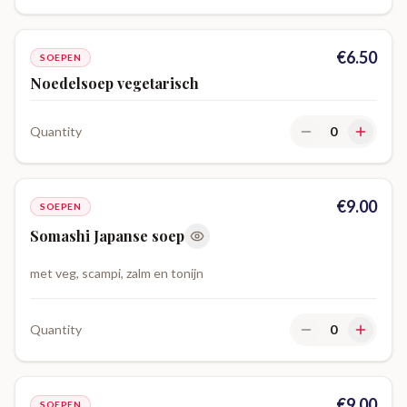
€
6.50
SOEPEN
Noedelsoep vegetarisch
Quantity
0
€
9.00
SOEPEN
Somashi Japanse soep
met veg, scampi, zalm en tonijn
Quantity
0
€
9.00
SOEPEN